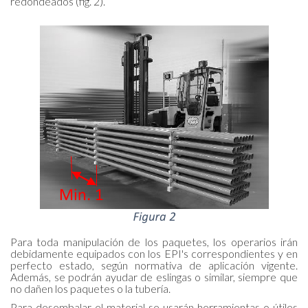
redondeados (fig. 2).
Para toda manipulación de los paquetes, los operarios irán
debidamente equipados con los EPI's correspondientes y en
perfecto estado, según normativa de aplicación vigente.
Además, se podrán ayudar de eslingas o similar, siempre que
no dañen los paquetes o la tubería.
Para desembalar el material se usarán herramientas o útiles