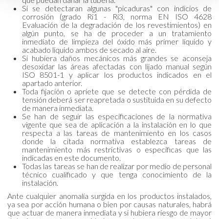
Si se detectaran algunas "picaduras" con indicios de
corrosión (grado Ri1 - Ri3, norma EN ISO 4628
Evaluación de la degradación de los revestimientos) en
algún punto, se ha de proceder a un tratamiento
inmediato de limpieza del óxido más primer líquido y
acabado líquido ambos de secado al aire.
Si hubiera daños mecánicos más grandes se aconseja
desoxidar las áreas afectadas con lijado manual según
ISO 8501-1 y aplicar los productos indicados en el
apartado anterior.
Toda fijación o apriete que se detecte con pérdida de
tensión deberá ser reapretada o sustituida en su defecto
de manera inmediata.
Se han de seguir las especificaciones de la normativa
vigente que sea de aplicación a la instalación en lo que
respecta a las tareas de mantenimiento en los casos
donde la citada normativa establezca tareas de
mantenimiento más restrictivas o específicas que las
indicadas en este documento.
Todas las tareas se han de realizar por medio de personal
técnico cualificado y que tenga conocimiento de la
instalación.
Ante cualquier anomalía surgida en los productos instalados,
ya sea por acción humana o bien por causas naturales, habrá
que actuar de manera inmediata y si hubiera riesgo de mayor