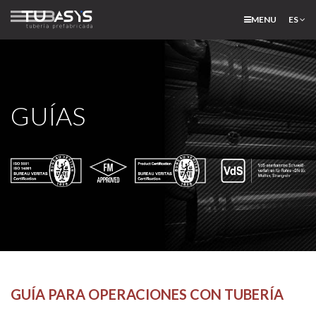
MENU
ES
GUÍAS
GUÍA PARA OPERACIONES CON TUBERÍA