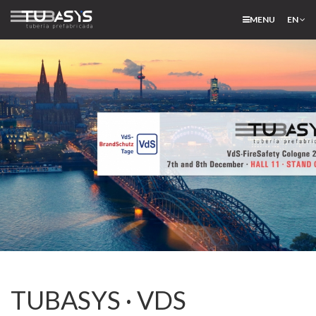
MENU
EN
TUBASYS · VDS